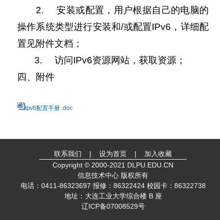
2. 安装或配置，用户根据自己的电脑的
操作系统类型进行安装和/或配置IPv6，详细配
置见附件文档；
3. 访问IPv6资源网站，获取资源；
四、附件
Ipv6配置手册 .doc
联系我们
|
设为首页
|
加入收藏
Copyright © 2000-2021 DLPU.EDU.CN
信息技术中心 版权所有
电话：0411-86323697 报修：86322424 校园卡：86322738
地址：大连工业大学综合楼 B 座
辽ICP备07008529号