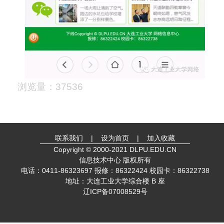
浏览量：37536
联系我们
|
设为首页
|
加入收藏
Copyright © 2000-2021 DLPU.EDU.CN
信息技术中心 版权所有
电话：0411-86323697 报修：86322424 校园卡：86322738
地址：大连工业大学综合楼 B 座
辽ICP备07008529号